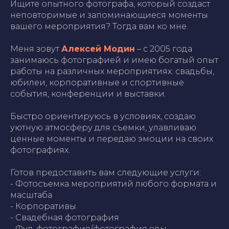
Ищите опытного фотографа, который создаст
неповторимые и запоминающиеся моменты
вашего мероприятия? Тогда вам ко мне.
Меня зовут
Алексей Модин
– с 2005 года
занимаюсь фотографией и имею богатый опыт
работы на различных мероприятиях: свадьбы,
юбилеи, корпоративные и спортивные
события, конференции и выставки.
Быстро ориентируюсь в условиях, создаю
уютную атмосферу для съемки, улавливаю
ценные моменты и передаю эмоции на своих
фотографиях.
Готов предоставить вам следующие услуги:
- Фотосъемка мероприятий любого формата и
масштаба
- Корпоративы
- Свадебная фотография
- Фуд-фотография/фотография еды