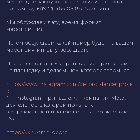
мессенджерах руководителю или позвонить
по номеру +7(922)-468-06-88 Кристина.
Мы обсуждаем дату, время, формат
мероприятия.
Потом обсуждаем какой номер будет на вашем
мероприятии, вы утверждаете.
После этого в день мероприятия приезжаем
на площадку и делаем шоу, которое запомнят.
https://www.instagram.com/de_oro_dance_proje
ct
_
* — Instagram принадлежит компании Meta,
деятельность которой признана
экстремистской и запрещена на территории
РФ
https://vk.ru/tmn_deoro