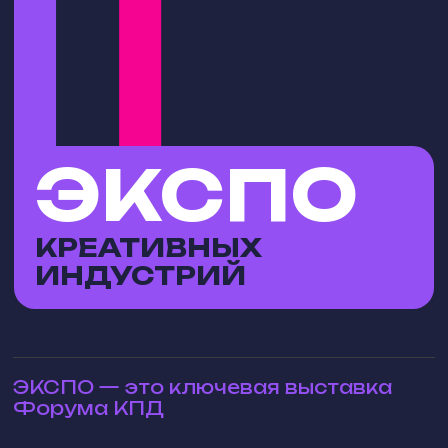
ЭКСПО — это ключевая выставка
Форума КПД