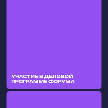
Экспозиции компаний и брендов
Подробнее о форуме КПД
УЧАСТИЕ В ДЕЛОВОЙ
ПРОГРАММЕ ФОРУМА
УЧАСТНИКИ
ФОРУМА