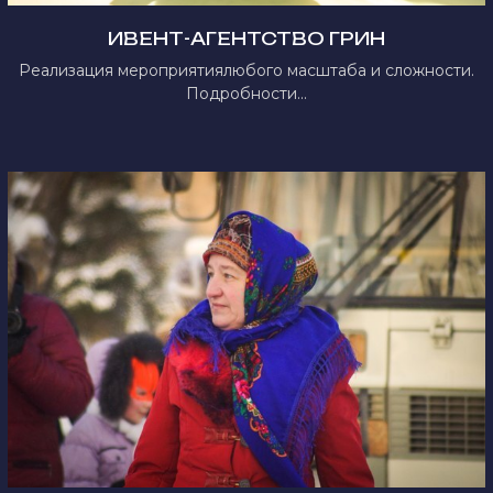
КАК СТАТЬ
ИВЕНТ-АГЕНТСТВО ГРИН
Реализация мероприятиялюбого масштаба и сложности.
УЧАСТНИКОМ
Подробности...