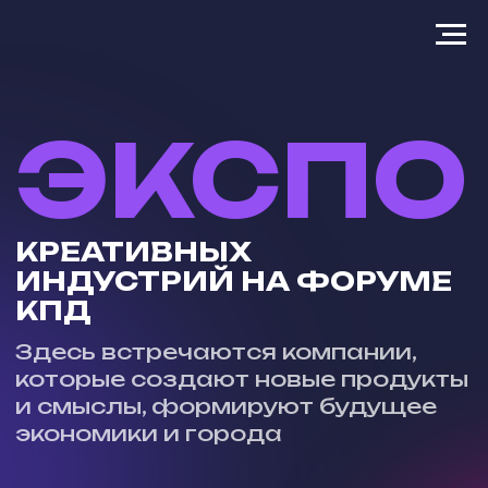
ЭКСПО
КРЕАТИВНЫХ
ИНДУСТРИЙ НА ФОРУМЕ
КПД
Здесь встречаются компании,
которые создают новые продукты
и смыслы, формируют будущее
экономики и города
ЗАБРОНИРОВАТЬ
СТЕНД НА ФОРУМЕ
9–10 октября
2026